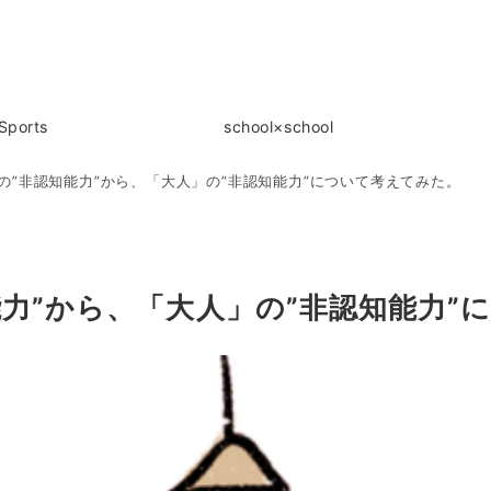
Sports
school×school
の”非認知能力”から、「大人」の”非認知能力”について考えてみた。
力”から、「大人」の”非認知能力”