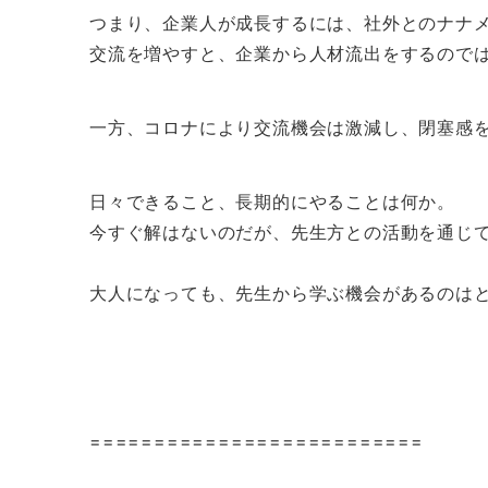
つまり、企業人が成長するには、社外とのナナ
交流を増やすと、企業から人材流出をするので
一方、コロナにより交流機会は激減し、閉塞感
日々できること、長期的にやることは何か。
今すぐ解はないのだが、先生方との活動を通じ
大人になっても、先生から学ぶ機会があるのは
==========================