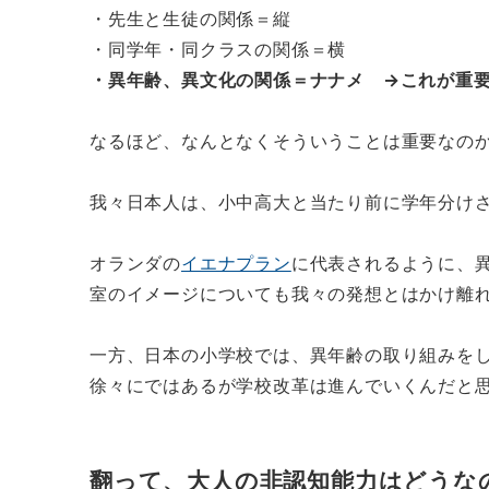
・先生と生徒の関係＝縦
・同学年・同クラスの関係＝横
・異年齢、異文化の関係＝ナナメ →これが重
なるほど、なんとなくそういうことは重要なの
我々日本人は、小中高大と当たり前に学年分け
オランダの
イエナプラン
に代表されるように、
室のイメージについても我々の発想とはかけ離
一方、日本の小学校では、異年齢の取り組みを
徐々にではあるが学校改革は進んでいくんだと
翻って、大人の非認知能力はどうな