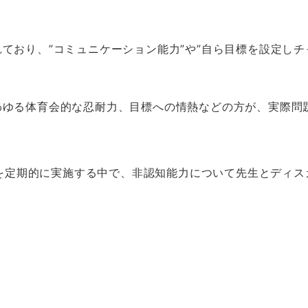
ており、”コミュニケーション能力”や”自ら目標を設定しチ
わゆる体育会的な忍耐力、目標への情熱などの方が、実際問
イブを定期的に実施する中で、非認知能力について先生とディ