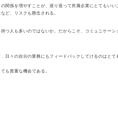
メの関係を増やすことが、巡り巡って所属企業にとてもいい
はなど、リスクも懸念される。
を持つ人も多いのではないか。だからこそ、コミュニケーシ
て、日々の自分の業務にもフィードバックしてけるのはとて
とても貴重な機会である。