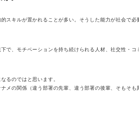
知的スキルが置かれることが多い。そうした能力が社会で必
境下で、モチベーションを持ち続けられる人材、社交性・コ
になるのではと思います。
ナナメの関係（違う部署の先輩、違う部署の後輩、そもそも