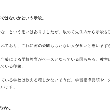
要ではないかという示唆。
かな、という思いはありましたが、改めて先生方から示唆を
されており、これに何の疑問ももたない人が多いと思います
異年齢による学校教育がベースとなっている国もある。教室
れている印象。
している学校は数える程しかないそうだ。学習指導要領や、
思います。
のか。