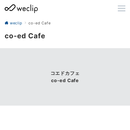
weclip
co-ed Cafe
co-ed Cafe
コエドカフェ
co-ed Cafe