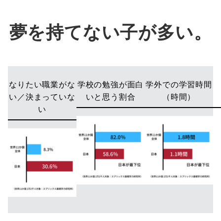
夢を持てない子が多い。
なりたい職業がな
学校の勉強が面白
学外での学習時間
い／決まっていな
いと思う割合
（時間）
い