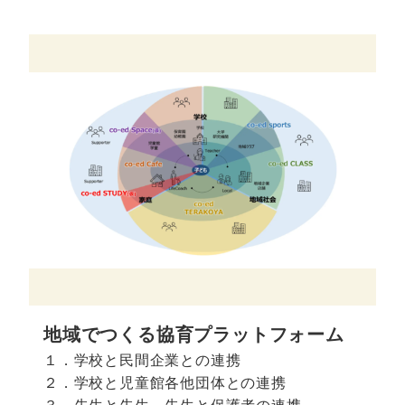
地域でつくる協育プラットフォーム
１．学校と民間企業との連携
２．学校と児童館各他団体との連携