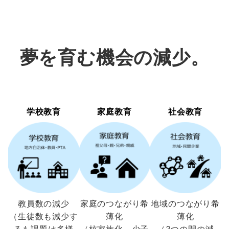
夢を育む機会の減少。
学校教育
家庭教育
社会教育
教員数の減少
家庭のつながり希
地域のつながり希
（生徒数も減少す
薄化
薄化
るも課題は多様
（核家族化、少子
（3つの間の減