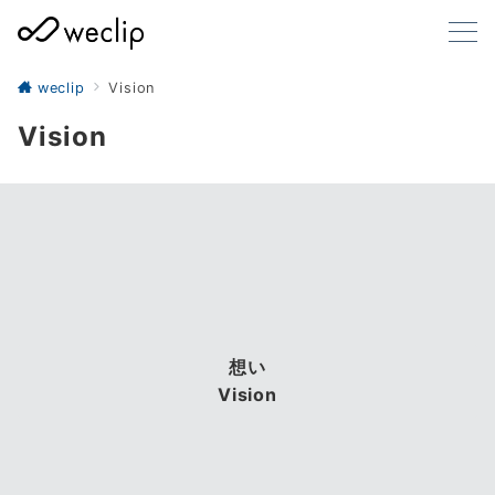
weclip
Vision
Vision
想い
Vision