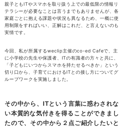
親子ともITやスマホを取り扱う上での最低限の情報リ
テラシーが必要なことは言うまでもありませんが、各
家庭ごとに抱える課題や状況も異なるため、一概に使
用制限をすればいい、正解はこれだ、と言えないのも
実情です。
今回、私が所属するweclip主催のco-ed Cafeで、主
に小学校の先生や保護者、ITの有識者の方々と共に、
「子どもにいつからスマホを持たせるべきか」という
切り口から、子育てにおけるITとの接し方についてグ
ループワークを実施しました。
その中から、ITという言葉に惑わされな
い本質的な気付きを得ることができまし
たので、その中から２点ご紹介したいと