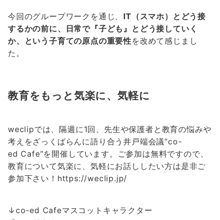
今回のグループワークを通じ、
IT（スマホ）とどう接
するかの前に、日常で『子ども』とどう接していく
か、という子育ての原点の重要性
を改めて感じまし
た。
教育をもっと気楽に、気軽に
weclipでは、隔週に1回、先生や保護者と教育の悩みや
考えをざっくばらんに語り合う井戸端会議”co-
ed Cafe”を開催しています。ご参加は無料ですので、
教育について気楽に、気軽にお話ししたい方は是非ご
参加下さい！https://weclip.jp/
↓co-ed Cafeマスコットキャラクター