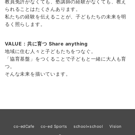
教員免許がなくても、塾講師の経験がなくても、教え
られることはたくさんあります。
私たちの経験を伝えることが、子どもたちの未来を明
るく照らします。
VALUE：共に育つ Share anything
地域に住む人々と子どもたちをつなぐ。
「協育基盤」をつくることで子どもと一緒に大人も育
つ。
そんな未来を描いています。
co-edCafe
co-ed Sports
school×school
Vision