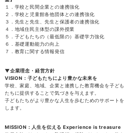
１．学校と民間企業との連携強化
２．学校と児童館各他団体との連携強化
３．先生と先生、先生と保護者の連携強化
４．地域住民主体型の課外授業
５．子どもたちの（最低限の）基礎学力強化
６．基礎運動能力の向上
７．教育に関する情報発信
▼企業理念・経営⽅針
VISION：⼦どもたちにより豊かな未来を
学校、家庭、地域、企業と連携した教育機会を子ども
たちに提供することで気づきを与えます。
子どもたちがより豊かな人生を歩むためのサポートを
します。
MISSION：⼈⽣を伝える Experience is treasure